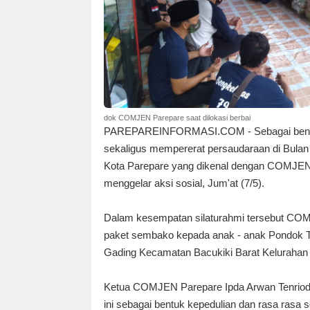
dok COMJEN Parepare saat dilokasi berbai
PAREPAREINFORMASI.COM - Sebagai bentu
sekaligus mempererat persaudaraan di Bula
Kota Parepare yang dikenal dengan COMJEN
menggelar aksi sosial, Jum'at (7/5).
Dalam kesempatan silaturahmi tersebut C
paket sembako kepada anak - anak Pondok Ta
Gading Kecamatan Bacukiki Barat Kelurahan
Ketua COMJEN Parepare Ipda Arwan Tenriod
ini sebagai bentuk kepedulian dan rasa ras