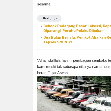
sesama.
Lihat juga
Cekcok Pedagang Pasar Lakessi, Kep
Diparangi-Perahu Pelaku Dibakar
Dua Bulan Berlalu, Pemkot Abaikan 
Kepsek SMPN 3?
"Alhamdulillah, hari ini pembagian sembako te
kami meski tak seberapa nilainya namun se
berarti," ujar Arwan.