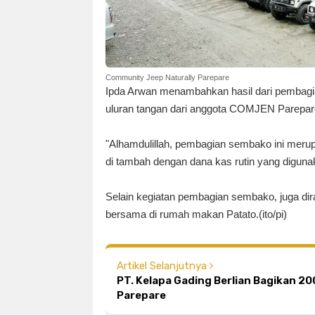
Community Jeep Naturally Parepare
Ipda Arwan menambahkan hasil dari pembag
uluran tangan dari anggota COMJEN Parepar
"Alhamdulillah, pembagian sembako ini merup
di tambah dengan dana kas rutin yang digunak
Selain kegiatan pembagian sembako, juga di
bersama di rumah makan Patato.
(ito/pi)
Artikel Selanjutnya
PT. Kelapa Gading Berlian Bagikan 20
Parepare