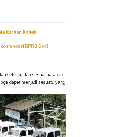
ala Korban Robek
Rekomendasi DPRD Soal
lah selesai, dan sesuai harapan
moga dapat menjadi sesuatu yang