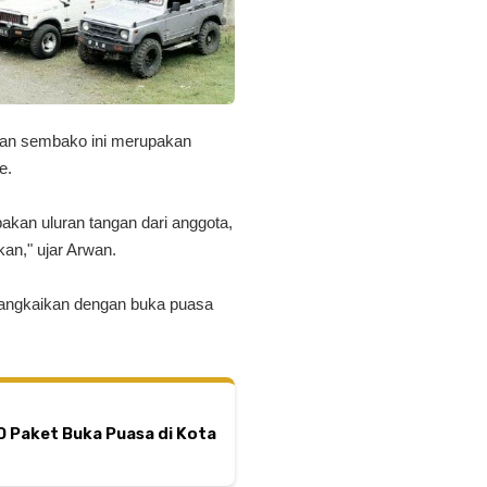
ian sembako ini merupakan
e.
akan uluran tangan dari anggota,
an," ujar Arwan.
rangkaikan dengan buka puasa
0 Paket Buka Puasa di Kota