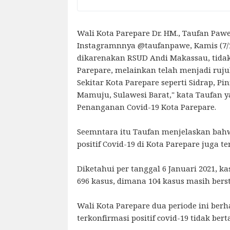
Wali Kota Parepare Dr. HM., Taufan Paw
Instagramnnya @taufanpawe, Kamis (7/1
dikarenakan RSUD Andi Makassau, tid
Parepare, melainkan telah menjadi ruju
Sekitar Kota Parepare seperti Sidrap, Pi
Mamuju, Sulawesi Barat," kata Taufan 
Penanganan Covid-19 Kota Parepare.
Seemntara itu Taufan menjelaskan bahw
positif Covid-19 di Kota Parepare juga
Diketahui per tanggal 6 Januari 2021, ka
696 kasus, dimana 104 kasus masih berst
Wali Kota Parepare dua periode ini ber
terkonfirmasi positif covid-19 tidak ber