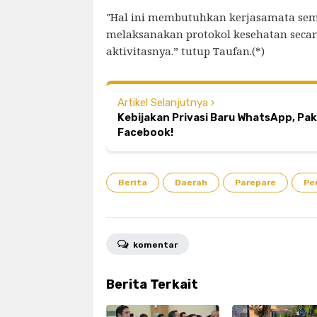
"Hal ini membutuhkan kerjasamata sem
melaksanakan protokol kesehatan secar
aktivitasnya.” tutup Taufan.(*)
Artikel Selanjutnya
Kebijakan Privasi Baru WhatsApp, Pa
Facebook!
Berita
Daerah
Parepare
Pe
komentar
Berita Terkait