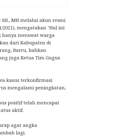
e SH., MH melalui akun resmi
/2021), mengatakan "Hal ini
ak hanya merawat warga
kan dari Kabupaten di
nrang, Barru, bahkan
yang juga Ketua Tim Gugus
a kasus terkonfirmasi
 terus mengalami peningkatan,
sus positif telah mencapai
atus aktif.
harap agar angka
tambah lagi.