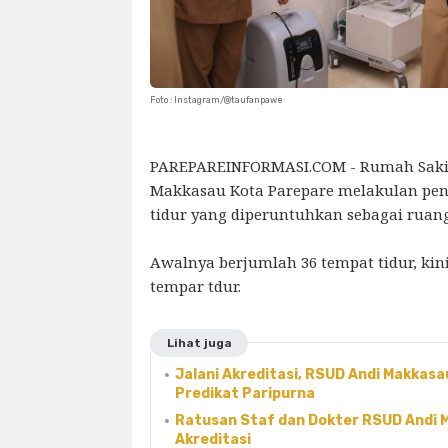
Foto : Instagram/@taufanpawe
PAREPAREINFORMASI.COM - Rumah Saki
Makkasau Kota Parepare melakulan p
tidur yang diperuntuhkan sebagai ruang 
Awalnya berjumlah 36 tempat tidur, kin
tempar tdur.
Lihat juga
Jalani Akreditasi, RSUD Andi Makkas
Predikat Paripurna
Ratusan Staf dan Dokter RSUD Andi
Akreditasi