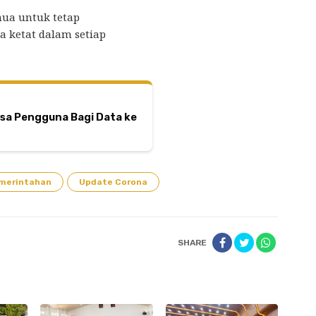
ua untuk tetap
a ketat dalam setiap
ksa Pengguna Bagi Data ke
merintahan
Update Corona
SHARE