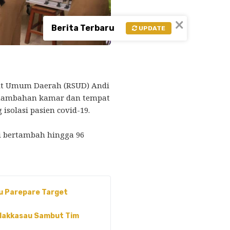
×
Berita Terbaru
UPDATE
t Umum Daerah (RSUD) Andi
enambahan kamar dan tempat
isolasi pasien covid-19.
i bertambah hingga 96
au Parepare Target
 Makkasau Sambut Tim